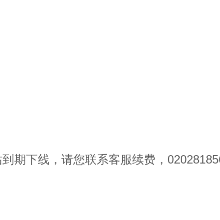
到期下线，请您联系客服续费，020281856